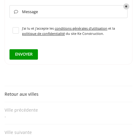
INSCRIPTION NEWSL
Message

J'ai lu et j'accepte les
conditions générales d'utilisation
et la
politique de confidentialité
du site
Ke Construction
.
ENVOYER
Retour aux villes
Ville précédente
-
Ville suivante