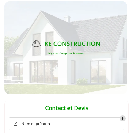
En cochant cette case, vous consentez à recevoir nos propositions commerciales à
l'adresse email indiqué ci-dessus. Vous pouvez vous désinscrire à tout moment en
utilisant
le formulaire de désinscription
.
INSCRIPTION
Contact et Devis
Nom et prénom
