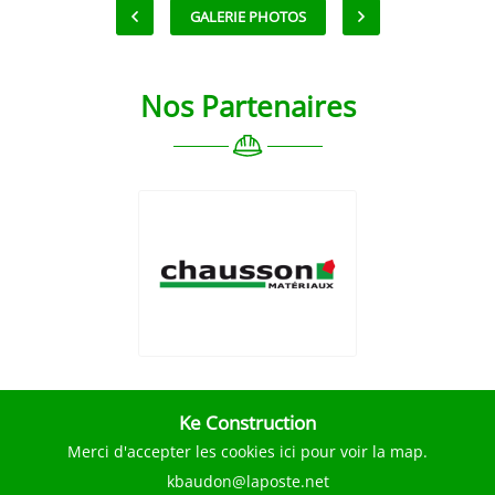
GALERIE PHOTOS
Nos Partenaires

Agrandir la photo
Ke Construction
Merci d'accepter les cookies
ici
pour voir la map.