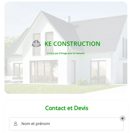
En cochant cette case, vous consentez à recevoir nos propositions commerciales à
l'adresse email indiqué ci-dessus. Vous pouvez vous désinscrire à tout moment en
utilisant
le formulaire de désinscription
.
INSCRIPTION
Contact et Devis
Nom et prénom
