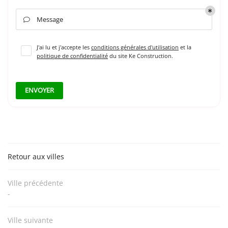
INSCRIPTION NEWSL
Message

J'ai lu et j'accepte les
conditions générales d'utilisation
et la
politique de confidentialité
du site
Ke Construction
.
ENVOYER
Retour aux villes
Ville précédente
-
Ville suivante