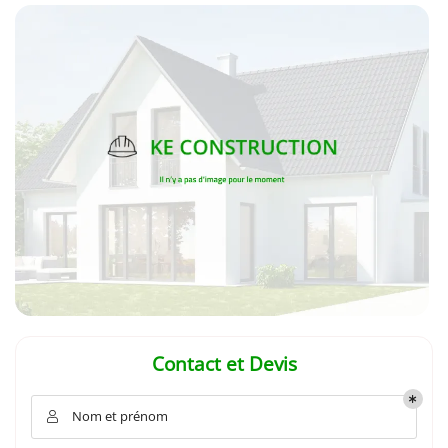
En cochant cette case, vous consentez à recevoir nos propositions commerciales à
l'adresse email indiqué ci-dessus. Vous pouvez vous désinscrire à tout moment en
utilisant
le formulaire de désinscription
.
INSCRIPTION
Contact et Devis
Nom et prénom
