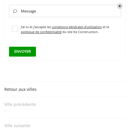
INSCRIPTION NEWSL
Message

J'ai lu et j'accepte les
conditions générales d'utilisation
et la
politique de confidentialité
du site
Ke Construction
.
ENVOYER
Retour aux villes
Ville précédente
-
Ville suivante