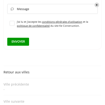
INSCRIPTION NEWSL
Message

J'ai lu et j'accepte les
conditions générales d'utilisation
et la
politique de confidentialité
du site
Ke Construction
.
ENVOYER
Retour aux villes
Ville précédente
-
Ville suivante