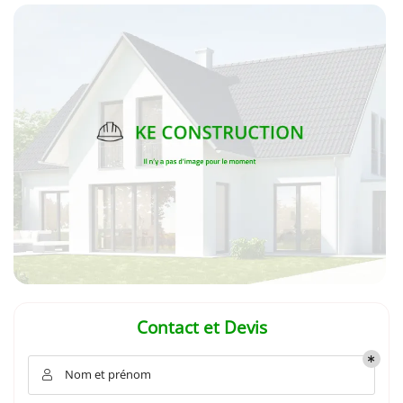
En cochant cette case, vous consentez à recevoir nos propositions commerciales à
l'adresse email indiqué ci-dessus. Vous pouvez vous désinscrire à tout moment en
utilisant
le formulaire de désinscription
.
INSCRIPTION
Contact et Devis
Nom et prénom
