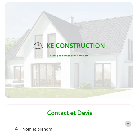
En cochant cette case, vous consentez à recevoir nos propositions commerciales à
l'adresse email indiqué ci-dessus. Vous pouvez vous désinscrire à tout moment en
utilisant
le formulaire de désinscription
.
INSCRIPTION
Contact et Devis
Nom et prénom
