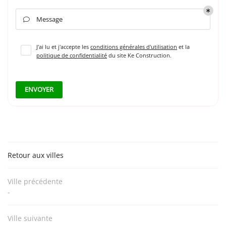
INSCRIPTION NEWSL
Message

J'ai lu et j'accepte les
conditions générales d'utilisation
et la
politique de confidentialité
du site
Ke Construction
.
ENVOYER
Retour aux villes
Ville précédente
-
Ville suivante